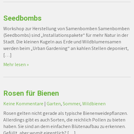
Seedbombs
Workshop zur Herstellung von Samenbomben Samenbomben
(Seedbombs) sind „Installationspakete“ für mehr Natur in der
Stadt. Die kleinen Kugeln aus Erde und Wildblumensamen
werden beim „Urban Gardening“ an kahlen Stellen deponiert,
[…]
Mehr lesen »
Rosen für Bienen
Keine Kommentare
|
Garten
,
Sommer
,
Wildbienen
Rosen gelten nicht gerade als typische Bienenweidepflanzen.
Allerdings gibt es auch Sorten, die reichlich Pollen zu bieten
haben. Sie sind an dem einfachen Blütenaufbau zu erkennen.
Gefüllt, aber womit eigentlich? […]