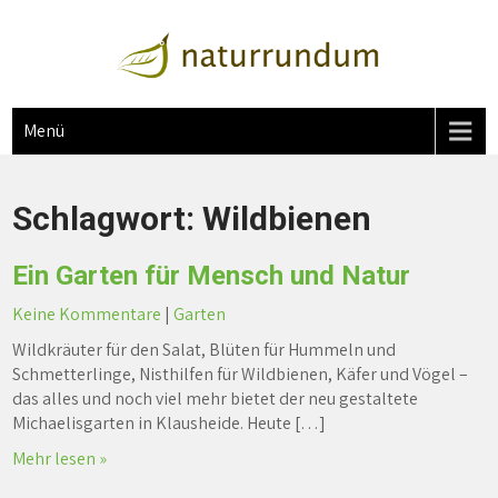
naturrundum
Natur rundum mit Jutta Over
Menü
Schlagwort:
Wildbienen
Ein Garten für Mensch und Natur
Keine Kommentare
|
Garten
Wildkräuter für den Salat, Blüten für Hummeln und
Schmetterlinge, Nisthilfen für Wildbienen, Käfer und Vögel –
das alles und noch viel mehr bietet der neu gestaltete
Michaelisgarten in Klausheide. Heute […]
Mehr lesen »