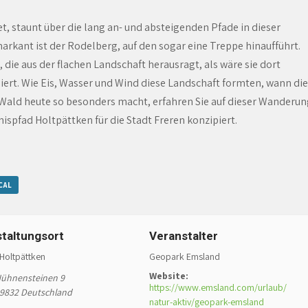
, staunt über die lang an- und absteigenden Pfade in dieser
kant ist der Rodelberg, auf den sogar eine Treppe hinaufführt.
 die aus der flachen Landschaft herausragt, als wäre sie dort
iert. Wie Eis, Wasser und Wind diese Landschaft formten, wann die
Wald heute so besonders macht, erfahren Sie auf dieser Wanderun
ispfad Holtpättken für die Stadt Freren konzipiert.
CAL
taltungsort
Veranstalter
 Holtpättken
Geopark Emsland
Website:
Hühnensteinen 9
https://www.emsland.com/urlaub/
9832
Deutschland
natur-aktiv/geopark-emsland