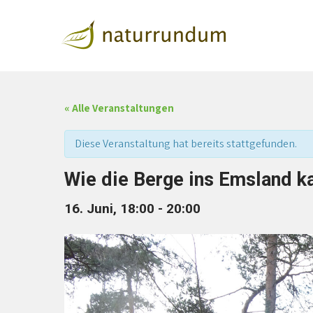
naturrundum
Natur rundum mit Jutta Over
« Alle Veranstaltungen
Diese Veranstaltung hat bereits stattgefunden.
Wie die Berge ins Emsland 
16. Juni, 18:00
-
20:00