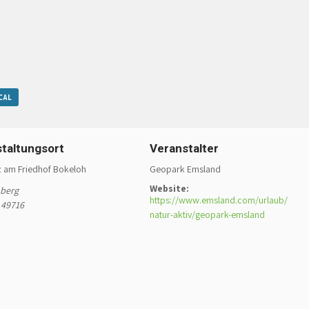
CAL
taltungsort
Veranstalter
z am Friedhof Bokeloh
Geopark Emsland
Website:
hberg
https://www.emsland.com/urlaub/
49716
natur-aktiv/geopark-emsland