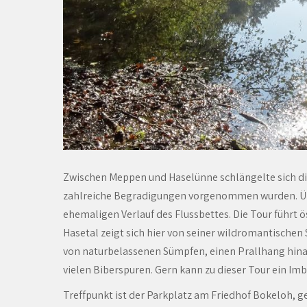
Zwischen Meppen und Haselünne schlängelte sich die
zahlreiche Begradigungen vorgenommen wurden. Üb
ehemaligen Verlauf des Flussbettes. Die Tour führt 
Hasetal zeigt sich hier von seiner wildromantischen 
von naturbelassenen Sümpfen, einen Prallhang hin
vielen Biberspuren. Gern kann zu dieser Tour ein Imb
Treffpunkt ist der Parkplatz am Friedhof Bokeloh