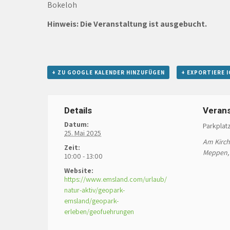
Bokeloh
Hinweis: Die Veranstaltung ist ausgebucht.
+ ZU GOOGLE KALENDER HINZUFÜGEN
+ EXPORTIERE I
Details
Verans
Datum:
Parkplat
25. Mai 2025
Am Kirc
Zeit:
Meppen
,
10:00 - 13:00
Website:
https://www.emsland.com/urlaub/
natur-aktiv/geopark-
emsland/geopark-
erleben/geofuehrungen