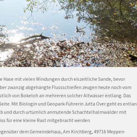
 Hase mit vielen Windungen durch eiszeitliche Sande, bevor
er zwanzig abgehängte Flussschleifen zeugen heute noch vom
östlich von Bokeloh an mehreren solcher Altwässer entlang. Das
Seite. Mit Biologin und Geopark-Führerin Jutta Over geht es entla
ab und durch urtümlich anmutende Schachtelhalmwälder mit
iss für eine kleine Rast mitgebracht werden.
, gegenüber dem Gemeindehaus, Am Kirchberg, 49716 Meppen-