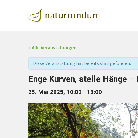
naturrundum
Natur rundum mit Jutta Over
« Alle Veranstaltungen
Diese Veranstaltung hat bereits stattgefunden.
Enge Kurven, steile Hänge –
25. Mai 2025, 10:00
-
13:00